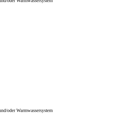
- und/oder Warmwassersystem
- und/oder Warmwassersystem