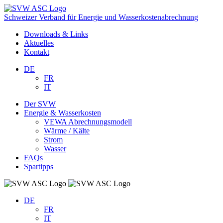
Schweizer Verband für Energie und Wasserkostenabrechnung
Downloads & Links
Aktuelles
Kontakt
DE
FR
IT
Der SVW
Energie & Wasserkosten
VEWA Abrechnungsmodell
Wärme / Kälte
Strom
Wasser
FAQs
Spartipps
DE
FR
IT