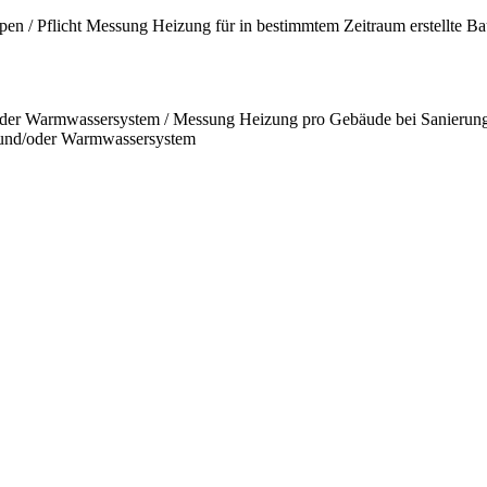
en / Pflicht Messung Heizung für in bestimmtem Zeitraum erstellte Bau
/oder Warmwassersystem / Messung Heizung pro Gebäude bei Sanierung
- und/oder Warmwassersystem