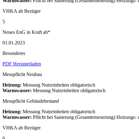
Warmwasser:
Pflicht bei Sanierung (Gesamterneuerung) Heizungs
VHKA ab Bezüger
5
Neues EnG in Kraft ab*
01.01.2023
Besonderes
PDF Herunterladen
Messpflicht Neubau
Heizung:
Messung Nutzeinheiten obligatorisch
Warmwasser:
Messung Nutzeinheiten obligatorisch
Messpflicht Gebäudebestand
Heizung:
Messung Nutzeinheiten obligatorisch
Warmwasser:
Pflicht bei Sanierung (Gesamterneuerung) Heizungs
VHKA ab Bezüger
6