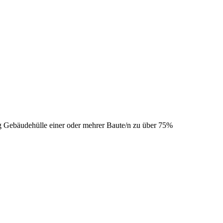
 Gebäudehülle einer oder mehrer Baute/n zu über 75%