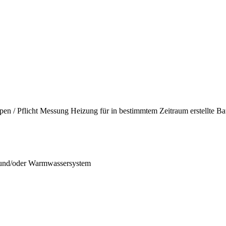
en / Pflicht Messung Heizung für in bestimmtem Zeitraum erstellte Bau
- und/oder Warmwassersystem