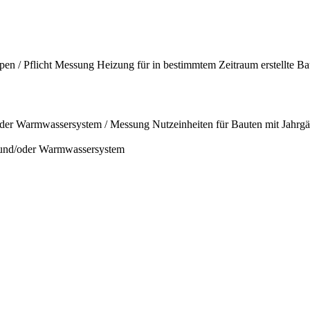
en / Pflicht Messung Heizung für in bestimmtem Zeitraum erstellte Bau
oder Warmwassersystem / Messung Nutzeinheiten für Bauten mit Jahrgä
- und/oder Warmwassersystem