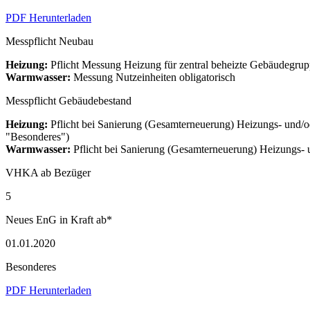
PDF Herunterladen
Messpflicht Neubau
Heizung:
Pflicht Messung Heizung für zentral beheizte Gebäudegrupp
Warmwasser:
Messung Nutzeinheiten obligatorisch
Messpflicht Gebäudebestand
Heizung:
Pflicht bei Sanierung (Gesamterneuerung) Heizungs- und/
"Besonderes")
Warmwasser:
Pflicht bei Sanierung (Gesamterneuerung) Heizungs
VHKA ab Bezüger
5
Neues EnG in Kraft ab*
01.01.2020
Besonderes
PDF Herunterladen