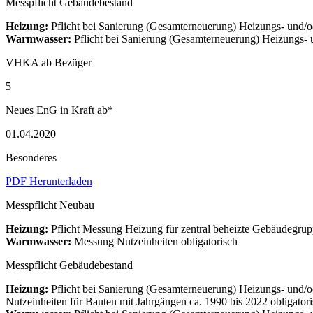
Messpflicht Gebäudebestand
Heizung:
Pflicht bei Sanierung (Gesamterneuerung) Heizungs- und
Warmwasser:
Pflicht bei Sanierung (Gesamterneuerung) Heizungs
VHKA ab Bezüger
5
Neues EnG in Kraft ab*
01.04.2020
Besonderes
PDF Herunterladen
Messpflicht Neubau
Heizung:
Pflicht Messung Heizung für zentral beheizte Gebäudegrupp
Warmwasser:
Messung Nutzeinheiten obligatorisch
Messpflicht Gebäudebestand
Heizung:
Pflicht bei Sanierung (Gesamterneuerung) Heizungs- und
Nutzeinheiten für Bauten mit Jahrgängen ca. 1990 bis 2022 obligato