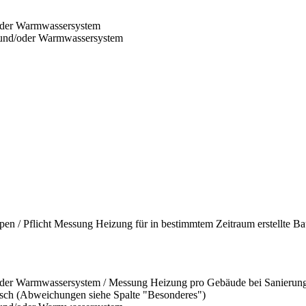
/oder Warmwassersystem
- und/oder Warmwassersystem
en / Pflicht Messung Heizung für in bestimmtem Zeitraum erstellte Bau
/oder Warmwassersystem / Messung Heizung pro Gebäude bei Sanierung
risch (Abweichungen siehe Spalte "Besonderes")