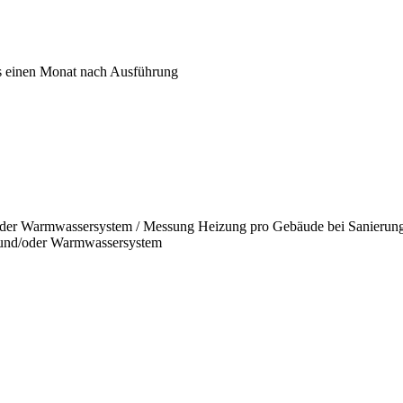
s einen Monat nach Ausführung
/oder Warmwassersystem / Messung Heizung pro Gebäude bei Sanierung
- und/oder Warmwassersystem