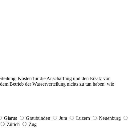
teilung; Kosten für die Anschaffung und den Ersatz von
 dem Betrieb der Wasserverteilung nichts zu tun haben, wie
Glarus
Graubünden
Jura
Luzern
Neuenburg
Zürich
Zug