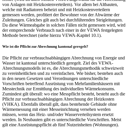
von Anlagen mit Heizkostenverteilern). Vor allem bei Altbauten,
welche mit Radiatoren beheizt und mit Heizkostenverteilern
gemessen werden, profitiert der Bewohner von der Abwärme der
Zuleitungen. Gleiches gilt auch bei durchführenden Steigleitungen.
Da diese Wärmeabgabe in solchen Fällen nicht gemessen wird, wird
der entsprechende Verbrauch nach einer in der VEWA festgelegten
Methode berechnet (siehe hierzu VEWA-Kapitel 10.1).
Wie ist die Pflicht zur Abrechnung kantonal geregelt?
Die Pflicht zur verbrauchsabhängigen Abrechnung von Energie und
Wasser ist kantonal unterschiedlich geregelt. Ziel des VEWA-
Abrechnungsmodells ist es, die Abrechnungsmethodik schweizweit
zu vereinheitlichen und zu vereinfachen. Wie bisher, bestehen auch
in den neuen Gesetzen und Verordnungen unterschiedliche
Vorschriften betreffend Ausrüstung von Mehrfamilienhäusern mit
Messtechnik zur Ermittlung des individuellen Wärmekonsums.
Zumindest gilt überall: wo eine Messpflicht besteht, besteht auch die
Pflicht zur verbrauchsabhängigen Abrechnung der Heizkosten
(VHKA). Ebenfalls überall gilt, dass bestehende Gebäude ohne
Wärmemessung mit einer Messeinrichtung versehen werden
müssen, wenn das Heiz- und/oder Wasserverteilsystem ersetzt
werden. In Neubauten gibt es unterschiedliche Vorschriften. Meist
gilt eine Ausrüstungspflicht ab fünf Nutzeinheiten (Wohnungen).