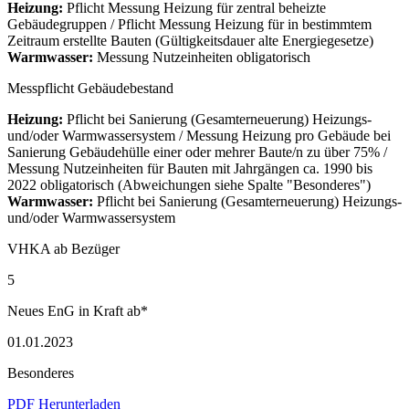
Heizung:
Pflicht Messung Heizung für zentral beheizte
Gebäudegruppen / Pflicht Messung Heizung für in bestimmtem
Zeitraum erstellte Bauten (Gültigkeitsdauer alte Energiegesetze)
Warmwasser:
Messung Nutzeinheiten obligatorisch
Messpflicht Gebäudebestand
Heizung:
Pflicht bei Sanierung (Gesamterneuerung) Heizungs-
und/oder Warmwassersystem / Messung Heizung pro Gebäude bei
Sanierung Gebäudehülle einer oder mehrer Baute/n zu über 75% /
Messung Nutzeinheiten für Bauten mit Jahrgängen ca. 1990 bis
2022 obligatorisch (Abweichungen siehe Spalte "Besonderes")
Warmwasser:
Pflicht bei Sanierung (Gesamterneuerung) Heizungs-
und/oder Warmwassersystem
VHKA ab Bezüger
5
Neues EnG in Kraft ab*
01.01.2023
Besonderes
PDF Herunterladen