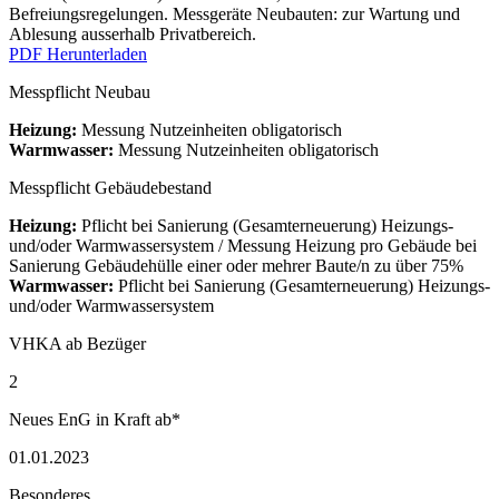
Befreiungsregelungen. Messgeräte Neubauten: zur Wartung und
Ablesung ausserhalb Privatbereich.
PDF Herunterladen
Messpflicht Neubau
Heizung:
Messung Nutzeinheiten obligatorisch
Warmwasser:
Messung Nutzeinheiten obligatorisch
Messpflicht Gebäudebestand
Heizung:
Pflicht bei Sanierung (Gesamterneuerung) Heizungs-
und/oder Warmwassersystem / Messung Heizung pro Gebäude bei
Sanierung Gebäudehülle einer oder mehrer Baute/n zu über 75%
Warmwasser:
Pflicht bei Sanierung (Gesamterneuerung) Heizungs-
und/oder Warmwassersystem
VHKA ab Bezüger
2
Neues EnG in Kraft ab*
01.01.2023
Besonderes