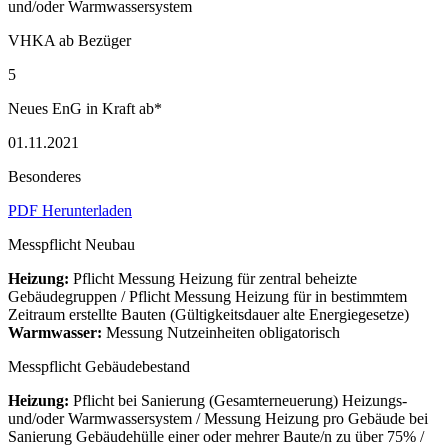
und/oder Warmwassersystem
VHKA ab Bezüger
5
Neues EnG in Kraft ab*
01.11.2021
Besonderes
PDF Herunterladen
Messpflicht Neubau
Heizung:
Pflicht Messung Heizung für zentral beheizte
Gebäudegruppen / Pflicht Messung Heizung für in bestimmtem
Zeitraum erstellte Bauten (Gültigkeitsdauer alte Energiegesetze)
Warmwasser:
Messung Nutzeinheiten obligatorisch
Messpflicht Gebäudebestand
Heizung:
Pflicht bei Sanierung (Gesamterneuerung) Heizungs-
und/oder Warmwassersystem / Messung Heizung pro Gebäude bei
Sanierung Gebäudehülle einer oder mehrer Baute/n zu über 75% /