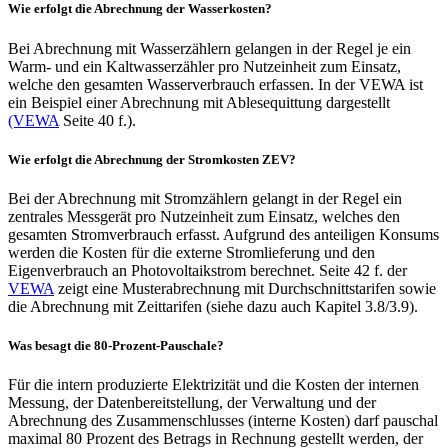
Wie erfolgt die Abrechnung der Wasserkosten?
Bei Abrechnung mit Wasserzählern gelangen in der Regel je ein
Warm- und ein Kaltwasserzähler pro Nutzeinheit zum Einsatz,
welche den gesamten Wasserverbrauch erfassen. In der VEWA ist
ein Beispiel einer Abrechnung mit Ablesequittung dargestellt
(VEWA
Seite 40 f.).
Wie erfolgt die Abrechnung der Stromkosten ZEV?
Bei der Abrechnung mit Stromzählern gelangt in der Regel ein
zentrales Messgerät pro Nutzeinheit zum Einsatz, welches den
gesamten Stromverbrauch erfasst. Aufgrund des anteiligen Konsums
werden die Kosten für die externe Stromlieferung und den
Eigenverbrauch an Photovoltaikstrom berechnet. Seite 42 f. der
VEWA
zeigt eine Musterabrechnung mit Durchschnittstarifen sowie
die Abrechnung mit Zeittarifen (siehe dazu auch Kapitel 3.8/3.9).
Was besagt die 80-Prozent-Pauschale?
Für die intern produzierte Elektrizität und die Kosten der internen
Messung, der Datenbereitstellung, der Verwaltung und der
Abrechnung des Zusammenschlusses (interne Kosten) darf pauschal
maximal 80 Prozent des Betrags in Rechnung gestellt werden, der