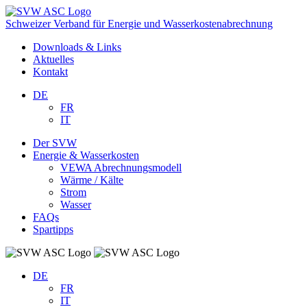
Schweizer Verband für Energie und Wasserkostenabrechnung
Downloads & Links
Aktuelles
Kontakt
DE
FR
IT
Der SVW
Energie & Wasserkosten
VEWA Abrechnungsmodell
Wärme / Kälte
Strom
Wasser
FAQs
Spartipps
DE
FR
IT