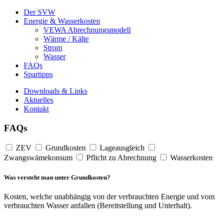
Der SVW
Energie & Wasserkosten
VEWA Abrechnungsmodell
Wärme / Kälte
Strom
Wasser
FAQs
Spartipps
Downloads & Links
Aktuelles
Kontakt
FAQs
ZEV
Grundkosten
Lageausgleich
Zwangswämekonsum
Pflicht zu Abrechnung
Wasserkosten
Was versteht man unter Grundkosten?
Kosten, welche unabhängig von der verbrauchten Energie und vom
verbrauchten Wasser anfallen (Bereitstellung und Unterhalt).