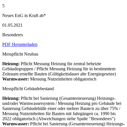
5
Neues EnG in Kraft ab*
01.05.2021
Besonderes
PDF Herunterladen
Messpflicht Neubau
Heizung:
Pflicht Messung Heizung für zentral beheizte
Gebäudegruppen / Pflicht Messung Heizung für in bestimmtem
Zeitraum erstellte Bauten (Gültigkeitsdauer alte Energiegesetze)
Warmwasser:
Messung Nutzeinheiten obligatorisch
Messpflicht Gebäudebestand
Heizung:
Pflicht bei Sanierung (Gesamterneuerung) Heizungs-
und/oder Warmwassersystem / Messung Heizung pro Gebäude bei
Sanierung Gebäudehülle einer oder mehrer Baute/n zu über 75% /
Messung Nutzeinheiten für Bauten mit Jahrgängen ca. 1990 bis
2022 obligatorisch (Abweichungen siehe Spalte "Besonderes")
Warmwasser:
Pflicht bei Sanierung (Gesamterneuerung) Heizungs-