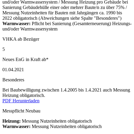
und/oder Warmwassersystem / Messung Heizung pro Gebäude bei
Sanierung Gebäudehülle einer oder mehrer Baute/n zu über 75% /
Messung Nutzeinheiten für Bauten mit Jahrgängen ca. 1990 bis
2022 obligatorisch (Abweichungen siehe Spalte "Besonderes")
Warmwasser:
Pflicht bei Sanierung (Gesamterneuerung) Heizungs-
und/oder Warmwassersystem
VHKA ab Bezüger
5
Neues EnG in Kraft ab*
01.04.2021
Besonderes
Bei Baubewilligung zwischen 1.4.2005 bis 1.4.2021 auch Messung
Heizung obligatorisch.
PDF Herunterladen
Messpflicht Neubau
Heizung:
Messung Nutzeinheiten obligatorisch
Warmwasser:
Messung Nutzeinheiten obligatorisch