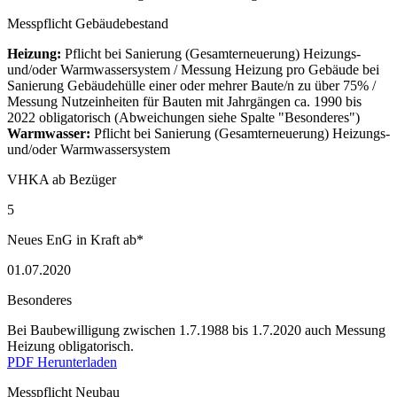
Messpflicht Gebäudebestand
Heizung:
Pflicht bei Sanierung (Gesamterneuerung) Heizungs-
und/oder Warmwassersystem / Messung Heizung pro Gebäude bei
Sanierung Gebäudehülle einer oder mehrer Baute/n zu über 75% /
Messung Nutzeinheiten für Bauten mit Jahrgängen ca. 1990 bis
2022 obligatorisch (Abweichungen siehe Spalte "Besonderes")
Warmwasser:
Pflicht bei Sanierung (Gesamterneuerung) Heizungs-
und/oder Warmwassersystem
VHKA ab Bezüger
5
Neues EnG in Kraft ab*
01.07.2020
Besonderes
Bei Baubewilligung zwischen 1.7.1988 bis 1.7.2020 auch Messung
Heizung obligatorisch.
PDF Herunterladen
Messpflicht Neubau