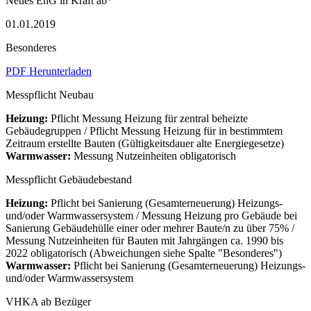
Neues EnG in Kraft ab*
01.01.2019
Besonderes
PDF Herunterladen
Messpflicht Neubau
Heizung:
Pflicht Messung Heizung für zentral beheizte
Gebäudegruppen / Pflicht Messung Heizung für in bestimmtem
Zeitraum erstellte Bauten (Gültigkeitsdauer alte Energiegesetze)
Warmwasser:
Messung Nutzeinheiten obligatorisch
Messpflicht Gebäudebestand
Heizung:
Pflicht bei Sanierung (Gesamterneuerung) Heizungs-
und/oder Warmwassersystem / Messung Heizung pro Gebäude bei
Sanierung Gebäudehülle einer oder mehrer Baute/n zu über 75% /
Messung Nutzeinheiten für Bauten mit Jahrgängen ca. 1990 bis
2022 obligatorisch (Abweichungen siehe Spalte "Besonderes")
Warmwasser:
Pflicht bei Sanierung (Gesamterneuerung) Heizungs-
und/oder Warmwassersystem
VHKA ab Bezüger