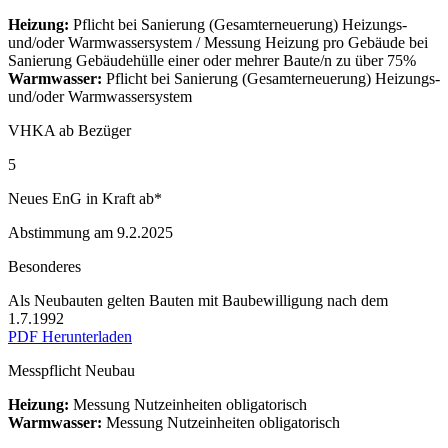
Heizung:
Pflicht bei Sanierung (Gesamterneuerung) Heizungs-
und/oder Warmwassersystem / Messung Heizung pro Gebäude bei
Sanierung Gebäudehülle einer oder mehrer Baute/n zu über 75%
Warmwasser:
Pflicht bei Sanierung (Gesamterneuerung) Heizungs-
und/oder Warmwassersystem
VHKA ab Bezüger
5
Neues EnG in Kraft ab*
Abstimmung am 9.2.2025
Besonderes
Als Neubauten gelten Bauten mit Baubewilligung nach dem
1.7.1992
PDF Herunterladen
Messpflicht Neubau
Heizung:
Messung Nutzeinheiten obligatorisch
Warmwasser:
Messung Nutzeinheiten obligatorisch