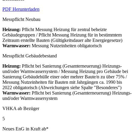
PDF Herunterladen
Messpflicht Neubau
Heizung:
Pflicht Messung Heizung für zentral beheizte
Gebäudegruppen / Pflicht Messung Heizung für in bestimmtem
Zeitraum erstellte Bauten (Gültigkeitsdauer alte Energiegesetze)
Warmwasser:
Messung Nutzeinheiten obligatorisch
Messpflicht Gebäudebestand
Heizung:
Pflicht bei Sanierung (Gesamterneuerung) Heizungs-
und/oder Warmwassersystem / Messung Heizung pro Gebäude bei
Sanierung Gebäudehülle einer oder mehrer Baute/n zu über 75% /
Messung Nutzeinheiten für Bauten mit Jahrgängen ca. 1990 bis
2022 obligatorisch (Abweichungen siehe Spalte "Besonderes")
Warmwasser:
Pflicht bei Sanierung (Gesamterneuerung) Heizungs-
und/oder Warmwassersystem
VHKA ab Bezüger
5
Neues EnG in Kraft ab*