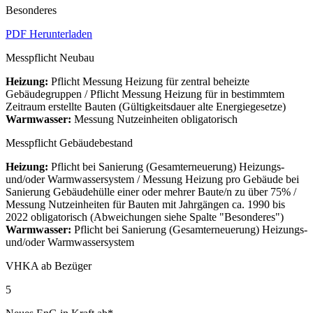
Besonderes
PDF Herunterladen
Messpflicht Neubau
Heizung:
Pflicht Messung Heizung für zentral beheizte
Gebäudegruppen / Pflicht Messung Heizung für in bestimmtem
Zeitraum erstellte Bauten (Gültigkeitsdauer alte Energiegesetze)
Warmwasser:
Messung Nutzeinheiten obligatorisch
Messpflicht Gebäudebestand
Heizung:
Pflicht bei Sanierung (Gesamterneuerung) Heizungs-
und/oder Warmwassersystem / Messung Heizung pro Gebäude bei
Sanierung Gebäudehülle einer oder mehrer Baute/n zu über 75% /
Messung Nutzeinheiten für Bauten mit Jahrgängen ca. 1990 bis
2022 obligatorisch (Abweichungen siehe Spalte "Besonderes")
Warmwasser:
Pflicht bei Sanierung (Gesamterneuerung) Heizungs-
und/oder Warmwassersystem
VHKA ab Bezüger
5