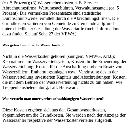
(ca. 5 Prozent); (3) Wassernebenkosten, z.B. Service
Abrechnungsfirma, Wartungsgebühren, Verwaltungsanteil (ca. 5
Prozent). Die vermerkten Prozentsätze sind statistische
Durchschnittswerte, ermittelt durch die Abrechnungsfirmen. Die
Grundkosten variieren von Gemeinde zu Gemeinde aufgrund
unterschiedlicher Gestaltung der Wassertarife (mehr Informationen
dazu finden Sie auf Seite 27 der VEWA).
Was gehört nicht in die Wasserkosten?
Nicht in die Wasserkosten gehören (sinngem. VMWG, Art.6):
Reparaturen am Wasserverteilsystem; Kosten für die Erneuerung der
Wasserverteilung; Kosten für die Anschaffung und den Ersatz von
Wasserzählern, Enthärtungsanlagen usw.; Verzinsung des in der
Wasserverteilung investierten Kapitals und Abschreibungen; Kosten,
die mit dem Betrieb der Wasserverteilung nichts zu tun haben, wie
Treppenhausbeleuchtung, Lift, Hauswart.
Was versteht man unter verbrauchsabhängigen Wasserkosten?
Diese Kosten ergeben sich aus den Gesamtwasserkosten,
abgemindert um die Grundkosten. Sie werden nach der Anzeige der
Wasserzähler respektive der Wasserkostenverteiler aufgeteilt.