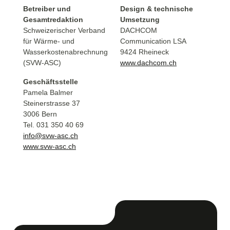
Betreiber und
Design & technische
Gesamtredaktion
Umsetzung
Schweizerischer Verband
DACHCOM
für Wärme- und
Communication LSA
Wasserkostenabrechnung
9424 Rheineck
(SVW-ASC)
www.dachcom.ch
Geschäftsstelle
Pamela Balmer
Steinerstrasse 37
3006 Bern
Tel. 031 350 40 69
info@svw-asc.ch
www.svw-asc.ch