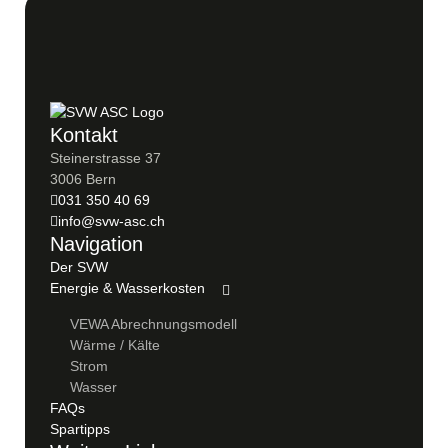
Kontakt
Steinerstrasse 37
3006 Bern
031 350 40 69
info@svw-asc.ch
Navigation
Der SVW
Energie & Wasserkosten
VEWA Abrechnungsmodell
Wärme / Kälte
Strom
Wasser
FAQs
Spartipps