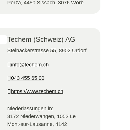
Porza, 4450 Sissach, 3076 Worb
Techem (Schweiz) AG
Steinackerstrasse 55, 8902 Urdorf
info@techem.ch
043 455 65 00
https://www.techem.ch
Niederlassungen in:
3172 Niederwangen, 1052 Le-
Mont-sur-Lausanne, 4142