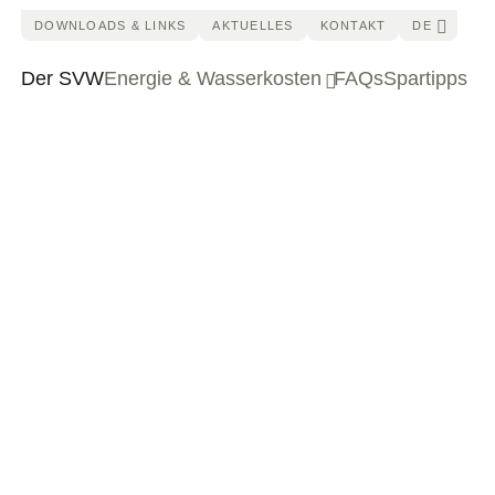
DOWNLOADS & LINKS
AKTUELLES
KONTAKT
DE
Der SVW
Energie & Wasserkosten
FAQs
Spartipps