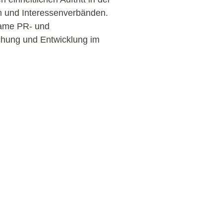
n und Interessenverbänden.
same PR- und
hung und Entwicklung im