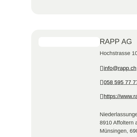
RAPP AG
Hochstrasse 10
info@rapp.ch
058 595 77 7
https://www.r
Niederlassunge
8910 Affoltern 
Münsingen, 69