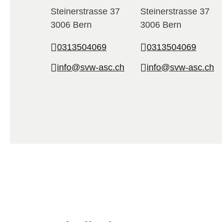
Steinerstrasse 37
Steinerstrasse 37
3006 Bern
3006 Bern
0313504069
0313504069
info@svw-asc.ch
info@svw-asc.ch