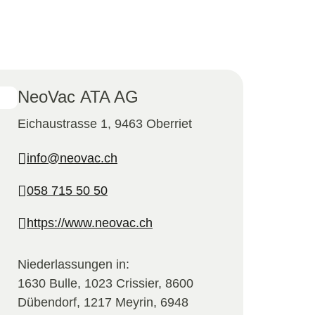
NeoVac ATA AG
Eichaustrasse 1, 9463 Oberriet
info@neovac.ch
058 715 50 50
https://www.neovac.ch
Niederlassungen in:
1630 Bulle, 1023 Crissier, 8600
Dübendorf, 1217 Meyrin, 6948