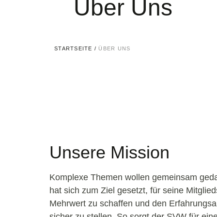
Über Uns
STARTSEITE
/
ÜBER UNS
Unsere Mission
Komplexe Themen wollen gemeinsam geda
hat sich zum Ziel gesetzt, für seine Mitgl
Mehrwert zu schaffen und den Erfahrungsa
sicher zu stellen. So sorgt der SVW für einen