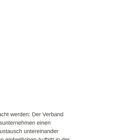
cht werden: Der Verband
iedsunternehmen einen
ustausch untereinander
 einheitlichen Auftritt in der