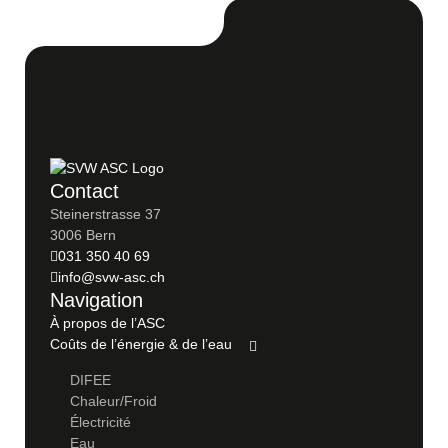
Contact
Steinerstrasse 37
3006 Bern
031 350 40 69
info@svw-asc.ch
Navigation
À propos de l’ASC
Coûts de l’énergie & de l’eau
DIFEE
Chaleur/Froid
Électricité
Eau