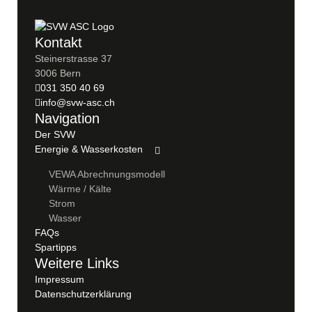
Kontakt
Steinerstrasse 37
3006 Bern
031 350 40 69
info@svw-asc.ch
Navigation
Der SVW
Energie & Wasserkosten
VEWA Abrechnungsmodell
Wärme / Kälte
Strom
Wasser
FAQs
Spartipps
Weitere Links
Impressum
Datenschutzerklärung