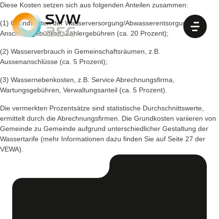
Diese Kosten setzen sich aus folgenden Anteilen zusammen:
(1) Grundkosten der Wasserversorgung/Abwasserentsorgung =
Anschlussgebühren, Zählergebühren (ca. 20 Prozent);
(2) Wasserverbrauch in Gemeinschaftsräumen, z.B.
Aussenanschlüsse (ca. 5 Prozent);
(3) Wassernebenkosten, z.B. Service Abrechnungsfirma,
Wartungsgebühren, Verwaltungsanteil (ca. 5 Prozent).
Die vermerkten Prozentsätze sind statistische Durchschnittswerte,
ermittelt durch die Abrechnungsfirmen. Die Grundkosten variieren von
Gemeinde zu Gemeinde aufgrund unterschiedlicher Gestaltung der
Wassertarife (mehr Informationen dazu finden Sie auf Seite 27 der
VEWA).