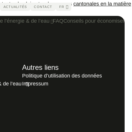
e toutes les lois et ordonnances
cantonales en la matière
ACTUALITÉS
CONTACT
FR
e l’énergie & de l’eau
FAQ
Conseils pour économiser
Autres liens
Politique d’utilisation des données
& de l’eau
Impressum