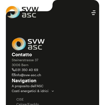
Contatto
Steinerstrasse 37
3006 Bern
031 350 40 69
info@svw-asc.ch
Navigation
A proposito dell’ASC
Costi energetici & idrici
CISE
Calore/Freddo