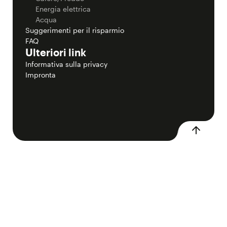
Energia elettrica
Acqua
Suggerimenti per il risparmio
FAQ
Ulteriori link
Informativa sulla privacy
Impronta